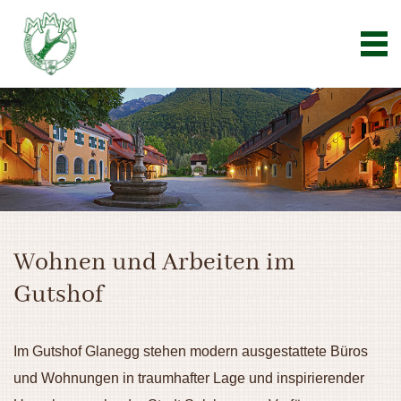
Wohnen und Arbeiten im
Gutshof
Im Gutshof Glanegg stehen modern ausgestattete Büros
und Wohnungen in traumhafter Lage und inspirierender